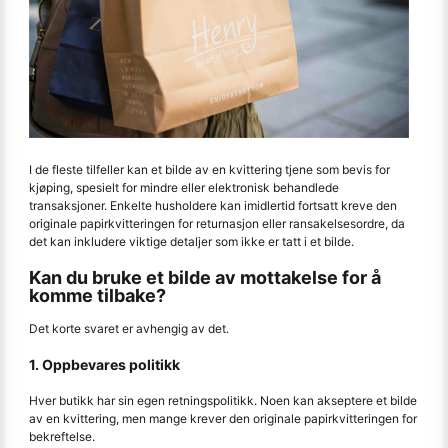
I de fleste tilfeller kan et bilde av en kvittering tjene som bevis for
kjøping, spesielt for mindre eller elektronisk behandlede
transaksjoner. Enkelte husholdere kan imidlertid fortsatt kreve den
originale papirkvitteringen for returnasjon eller ransakelsesordre, da
det kan inkludere viktige detaljer som ikke er tatt i et bilde.
Kan du bruke et bilde av mottakelse for å
komme tilbake?
Det korte svaret er avhengig av det.
1. Oppbevares politikk
Hver butikk har sin egen retningspolitikk. Noen kan akseptere et bilde
av en kvittering, men mange krever den originale papirkvitteringen for
bekreftelse.