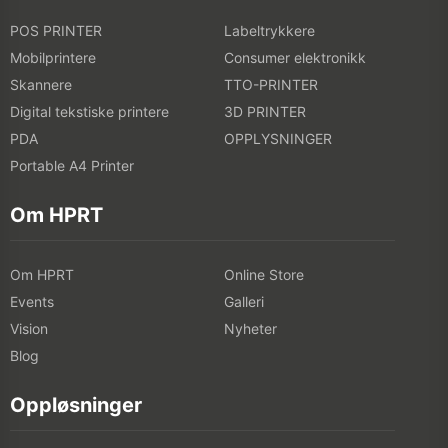
POS PRINTER
Labeltrykkere
Mobilprintere
Consumer elektronikk
Skannere
TTO-PRINTER
Digital tekstiske printere
3D PRINTER
PDA
OPPLYSNINGER
Portable A4 Printer
Om HPRT
Om HPRT
Online Store
Events
Galleri
Vision
Nyheter
Blog
Oppløsninger