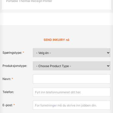
Portable Thermal Receipt Printer
SEND INKUIRY nå
Spøringstype:
*
Produksjonstype:
Navn:
*
Telefon:
E-post:
*