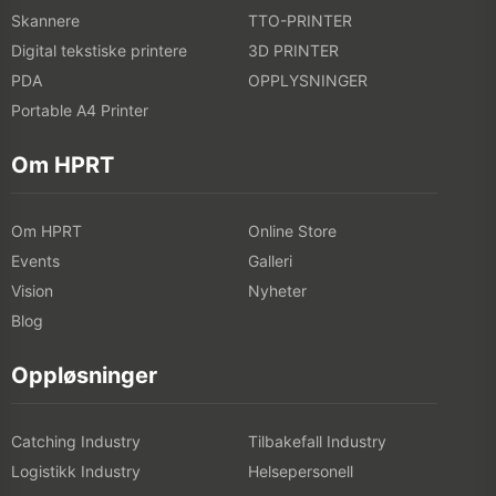
Skannere
TTO-PRINTER
Digital tekstiske printere
3D PRINTER
PDA
OPPLYSNINGER
Portable A4 Printer
Om HPRT
Om HPRT
Online Store
Events
Galleri
Vision
Nyheter
Blog
Oppløsninger
Catching Industry
Tilbakefall Industry
Logistikk Industry
Helsepersonell