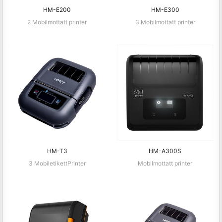
HM-E200
HM-E300
2 Mobilmottatt printer
3 Mobilmottatt printer
HM-T3
HM-A300S
3 MobiletikettPrinter
Mobilmottatt printer