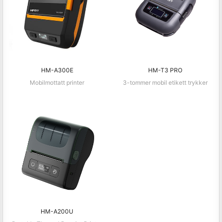
HM-A300E
HM-T3 PRO
Mobilmottatt printer
3-tommer mobil etikett trykker
HM-A200U