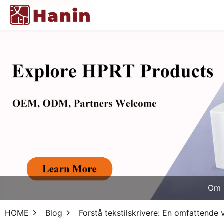
Om 
HOME
Blog
Forstå tekstilskrivere: En omfattende 