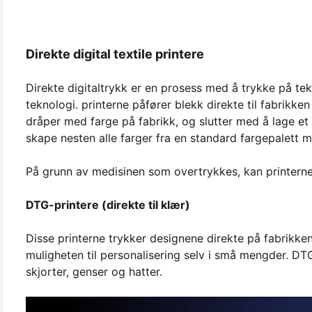
Direkte digital textile printere
Direkte digitaltrykk er en prosess med å trykke på teks
teknologi. printerne påfører blekk direkte til fabrikk
dråper med farge på fabrikk, og slutter med å lage e
skape nesten alle farger fra en standard fargepalett 
På grunn av medisinen som overtrykkes, kan printern
DTG-printere (direkte til klær)
Disse printerne trykker designene direkte på fabrikken 
muligheten til personalisering selv i små mengder. DT
skjorter, genser og hatter.