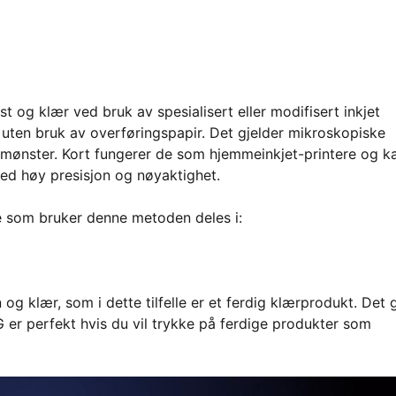
t og klær ved bruk av spesialisert eller modifisert inkjet
en uten bruk av overføringspapir. Det gjelder mikroskopiske
t mønster. Kort fungerer de som hjemmeinkjet-printere og k
med høy presisjon og nøyaktighet.
e som bruker denne metoden deles i:
og klær, som i dette tilfelle er et ferdig klærprodukt. Det g
G er perfekt hvis du vil trykke på ferdige produkter som