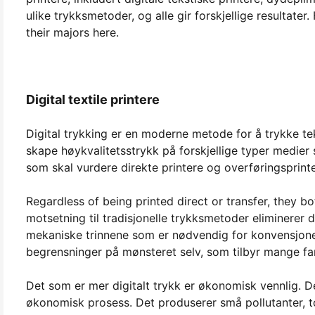
ulike trykksmetoder, og alle gir forskjellige resultater
their majors here.
Digital textile printere
Digital trykking er en moderne metode for å trykke tek
skape høykvalitetsstrykk på forskjellige typer medier 
som skal vurdere direkte printere og overføringsprinte
Regardless of being printed direct or transfer, they b
motsetning til tradisjonelle trykksmetoder eliminerer 
mekaniske trinnene som er nødvendig for konvensjonell
begrensninger på mønsteret selv, som tilbyr mange fa
Det som er mer digitalt trykk er økonomisk vennlig. 
økonomisk prosess. Det produserer små pollutanter, to