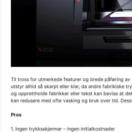
Til tross for utmerkede featurer og brede påføring av d
utstyr alltid så skarpt eller klar, da andre fabrikiske
og opprettholde fabrikker eller tekst kan bevise at de
kan redusere med ofte vasking og bruk over tid. Dessu
Pros
1. Ingen trykksskjermer – ingen initialkostnader