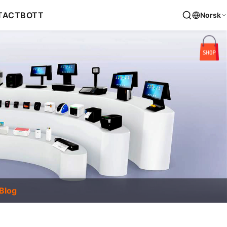
TACT
BOTT
Norsk
Blog