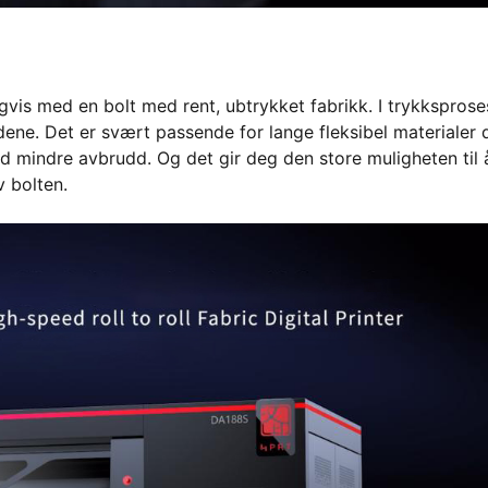
igvis med en bolt med rent, ubtrykket fabrikk. I trykkspros
ene. Det er svært passende for lange fleksibel materialer 
d mindre avbrudd. Og det gir deg den store muligheten til 
v bolten.