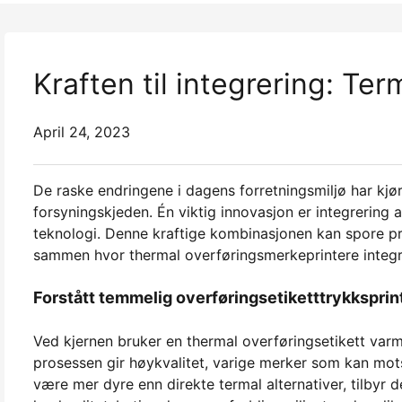
Kraften til integrering: Ter
April 24, 2023
De raske endringene i dagens forretningsmiljø har kjør
forsyningskjeden. Én viktig innovasjon er integrering a
teknologi. Denne kraftige kombinasjonen kan spore pro
sammen hvor thermal overføringsmerkeprintere integre
Forstått temmelig overføringsetiketttrykksprin
Ved kjernen bruker en thermal overføringsetikett varme
prosessen gir høykvalitet, varige merker som kan mo
være mer dyre enn direkte termal alternativer, tilbyr 