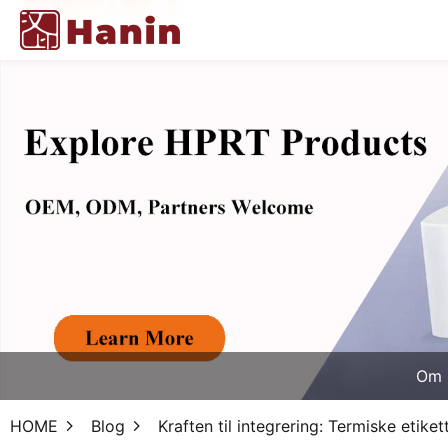
Om 
HOME
Blog
Kraften til integrering: Termiske etiket