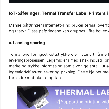
IoT-påføringer: Termal Transfer Label Printers i
Mange påføringer i Internett-Ting bruker termal overf
og utstyr. Disse påføringene kan gruppes i fire hovedk
a. Label og sporing
Termal overføringsetikettstrykkere er i stand til å 
leveringsprosessen. Legemidler i medisinsk industri br
merke og trykke informasjon som alvorlige antall, utl
legemiddelflasker, esker og pakning. Dette hjelper me
forhindre mottakelse og tap.