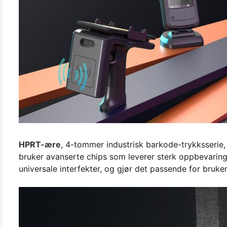
HPRT-ære
, 4-tommer industrisk barkode-trykksserie,
bruker avanserte chips som leverer sterk oppbevaring
universale interfekter, og gjør det passende for bruke