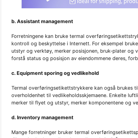
b. Assistant management
Forretningene kan bruke termal overføringsetikettstry
kontroll og beskyttelse i Internett. For eksempel bruk
utstyr og verktøy, merker posisjonen, bruk-plater og 
forstå status og posisjon av eiendommene deres, forb
c. Equipment sporing og vedlikehold
Termal overføringsetikettstrykkere kan også brukes ti
overholdenhet til vedlikeholdsskjemaene. Enkelte luftli
merker til flyet og utstyr, merker komponentene og vedl
d. Inventory management
Mange forretninger bruker termal overføringsetikettspr