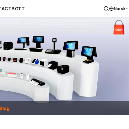
TACT
BOTT
Norsk
Blog