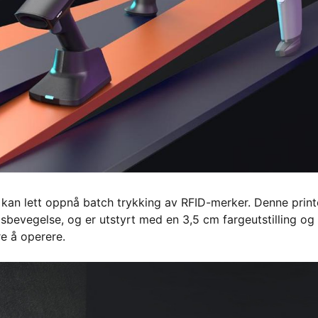
 kan lett oppnå batch trykking av RFID-merker. Denne print
sbevegelse, og er utstyrt med en 3,5 cm fargeutstilling og
re å operere.