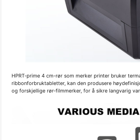
HPRT-prime 4 cm-rør som merker printer bruker terma
ribbonforbruktabletter, kan den produsere høydefinisjo
og forskjellige rør-filmmerker, for å sikre langvarig var