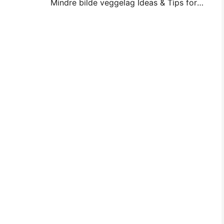
Mindre bilde veggelag Ideas & Tips for drom og Dorm Decoration