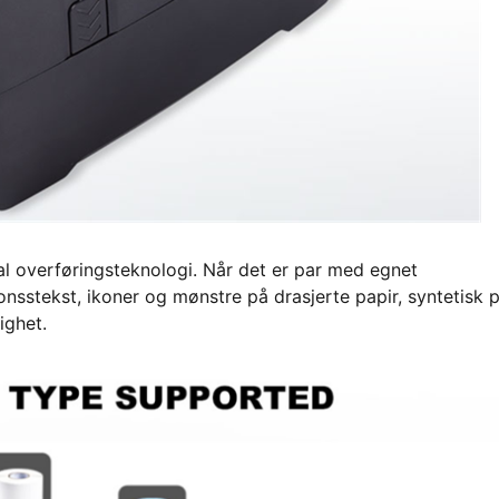
l overføringsteknologi. Når det er par med egnet
nsstekst, ikoner og mønstre på drasjerte papir, syntetisk p
ighet.