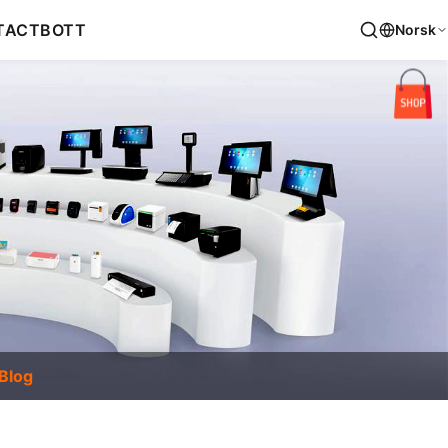
TACT
BOTT
Norsk
Blog