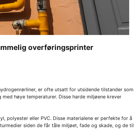
mmelig overføringsprinter
ydrogenrørliner, er ofte utsatt for utsidende tilstander som
og med høye temperaturer. Disse harde miljøene krever
yl, polyester eller PVC. Disse materialene er perfekte for å
medier siden de får tåle miljøet, fade og skade, og de ti