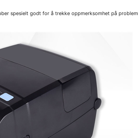
obber spesielt godt for å trekke oppmerksomhet på problem