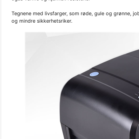
Tegnene med livsfarger, som røde, gule og grønne, j
og mindre sikkerhetsriker.