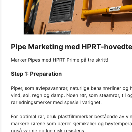
Pipe Marketing med HPRT-hovedte
Marker Pipes med HPRT Prime på tre skritt!
Step 1: Preparation
Piper, som avløpsvannrør, naturlige bensinrørliner og h
vind, sol, regn og damp. Noen rør, som steamrør, til 
rørledningsmerker med spesiell varighet.
For optimal rør, bruk plastfilmmerker bestående av vin
markere rørene som bærer kjemikalier og høytemperatur
også varme og kjemisk resistens.