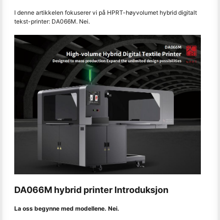
I denne artikkelen fokuserer vi på HPRT-høyvolumet hybrid digitalt
tekst-printer: DA066M. Nei.
DA066M hybrid printer Introduksjon
La oss begynne med modellene. Nei.