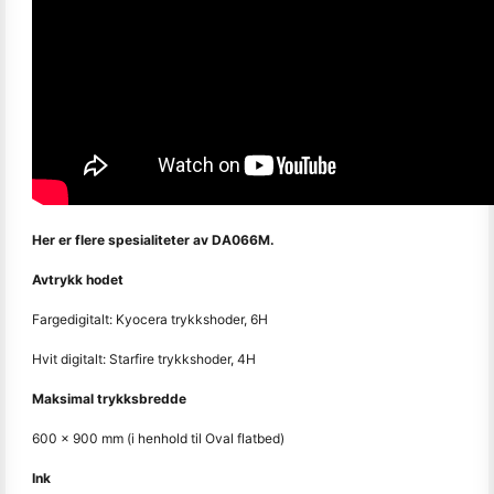
Her er flere spesialiteter av DA066M.
Avtrykk hodet
Fargedigitalt: Kyocera trykkshoder, 6H
Hvit digitalt: Starfire trykkshoder, 4H
Maksimal trykksbredde
600 x 900 mm (i henhold til Oval flatbed)
Ink