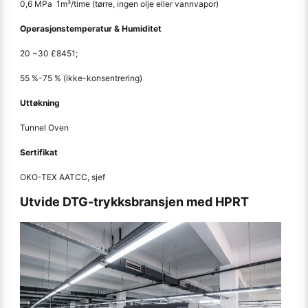
0,6 MPa 1m³/time (tørre, ingen olje eller vannvapor)
Operasjonstemperatur & Humiditet
20 ~30 £8451;
55 %-75 % (ikke-konsentrering)
Uttøkning
Tunnel Oven
Sertifikat
OKO-TEX AATCC, sjef
Utvide DTG-trykksbransjen med HPRT