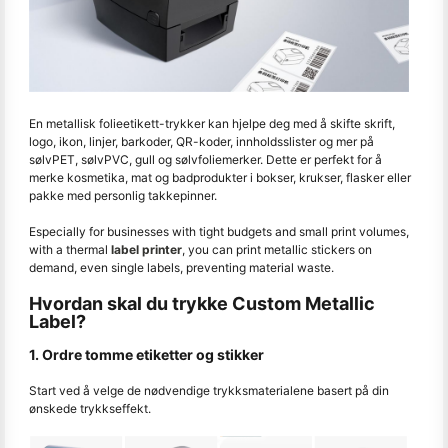
En metallisk folieetikett-trykker kan hjelpe deg med å skifte skrift,
logo, ikon, linjer, barkoder, QR-koder, innholdsslister og mer på
sølvPET, sølvPVC, gull og sølvfoliemerker. Dette er perfekt for å
merke kosmetika, mat og badprodukter i bokser, krukser, flasker eller
pakke med personlig takkepinner.
Especially for businesses with tight budgets and small print volumes,
with a thermal
label printer
, you can print metallic stickers on
demand, even single labels, preventing material waste.
Hvordan skal du trykke Custom Metallic
Label?
1. Ordre tomme etiketter og stikker
Start ved å velge de nødvendige trykksmaterialene basert på din
ønskede trykkseffekt.