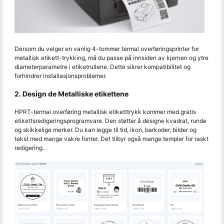
Dersom du velger en vanlig 4-tommer termal overføringsprinter for
metallisk etikett-trykking, må du passe på innsiden av kjernen og ytre
diameterparametre i etiketrullene. Dette sikrer kompatibilitet og
forhindrer installasjonsproblemer.
2. Design de Metalliske etikettene
HPRT-termal overføring metallisk etiketttrykk kommer med gratis
etikettsredigeringsprogramvare. Den støtter å designe kvadrat, runde
og skikkelige merker. Du kan legge til tid, ikon, barkoder, bilder og
tekst med mange vakre fonter. Det tilbyr også mange templer for raskt
redigering.