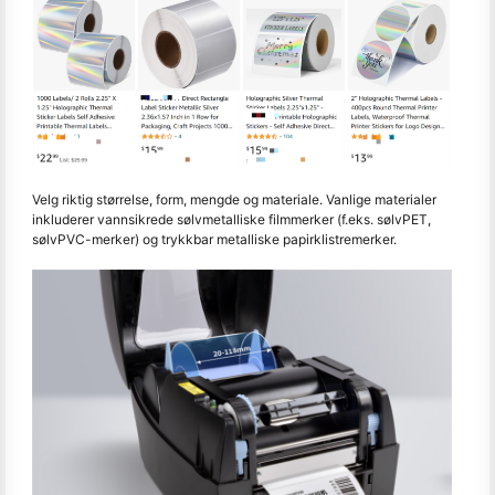
Velg riktig størrelse, form, mengde og materiale. Vanlige materialer
inkluderer vannsikrede sølvmetalliske filmmerker (f.eks. sølvPET,
sølvPVC-merker) og trykkbar metalliske papirklistremerker.