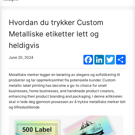
Hvordan du trykker Custom
Metalliske etiketter lett og
heldigvis
Facebook
LinkedIn
Twitter
Shar
June 20, 2024
Metalliske merker legger en berøring av elegans og sofistikering til
produkter og tar oppmerksomhet fra potensielle kunder. Custom
metallic label printing has become a go-to choice for small
businesses, home businesses, and handmade product creators,
enhancing their product branding and packaging. I denne artikkelen
skal vi lede deg gjennom prosessen av å trykke metalliske merker lett
og tilfredsstillende.