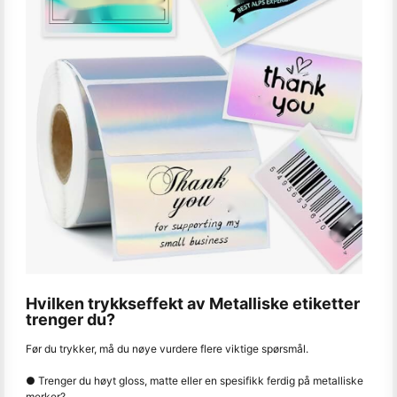
Hvilken trykkseffekt av Metalliske etiketter
trenger du?
Før du trykker, må du nøye vurdere flere viktige spørsmål.
● Trenger du høyt gloss, matte eller en spesifikk ferdig på metalliske
merker?