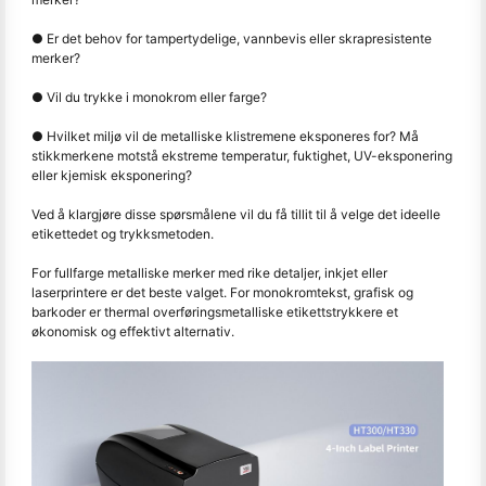
● Er det behov for tampertydelige, vannbevis eller skrapresistente
merker?
● Vil du trykke i monokrom eller farge?
● Hvilket miljø vil de metalliske klistremene eksponeres for? Må
stikkmerkene motstå ekstreme temperatur, fuktighet, UV-eksponering
eller kjemisk eksponering?
Ved å klargjøre disse spørsmålene vil du få tillit til å velge det ideelle
etikettedet og trykksmetoden.
For fullfarge metalliske merker med rike detaljer, inkjet eller
laserprintere er det beste valget. For monokromtekst, grafisk og
barkoder er thermal overføringsmetalliske etikettstrykkere et
økonomisk og effektivt alternativ.