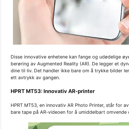
Disse innovative enhetene kan fange og udødelige øye
berøring av Augmented Reality (AR). De legger et dynam
dine til liv. Det handler ikke bare om å trykke bilder 
ett avtrykk av gangen.
HPRT MT53: Innovativ AR-printer
HPRT MT53, en innovativ AR Photo Printer, står for 
bare tape på AR-videoen for å umiddelbart omvende deg