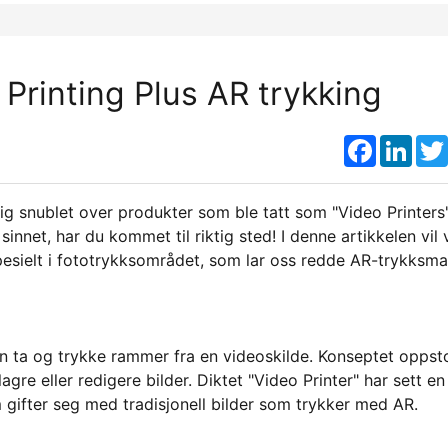
Printing Plus AR trykking
Faceboo
Link
ig snublet over produkter som ble tatt som "Video Printers
innet, har du kommet til riktig sted! I denne artikkelen vil v
spesielt i fototrykksområdet, som lar oss redde AR-trykksma
n ta og trykke rammer fra en videoskilde. Konseptet oppsto
gre eller redigere bilder. Diktet "Video Printer" har sett en
 gifter seg med tradisjonell bilder som trykker med AR.