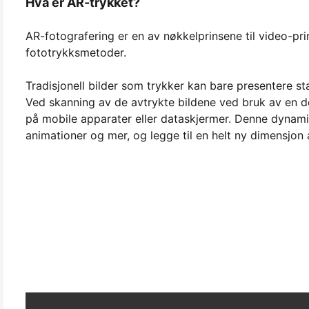
Hva er AR-trykket?
AR-fotografering er en av nøkkelprinsene til video-pr
fototrykksmetoder.
Tradisjonell bilder som trykker kan bare presentere sta
Ved skanning av de avtrykte bildene ved bruk av en ded
på mobile apparater eller dataskjermer. Denne dynamis
animationer og mer, og legge til en helt ny dimensjon av