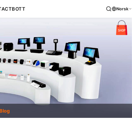
TACT
BOTT
Norsk
Blog