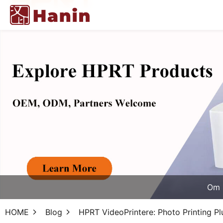
Om 
HOME
Blog
HPRT VideoPrintere: Photo Printing Pl