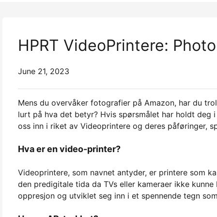
HPRT VideoPrintere: Photo 
June 21, 2023
Mens du overvåker fotografier på Amazon, har du trol
lurt på hva det betyr? Hvis spørsmålet har holdt deg i s
oss inn i riket av Videoprintere og deres påføringer, 
Hva er en video-printer?
Videoprintere, som navnet antyder, er printere som ka
den predigitale tida da TVs eller kameraer ikke kunne la
oppresjon og utviklet seg inn i et spennende tegn som