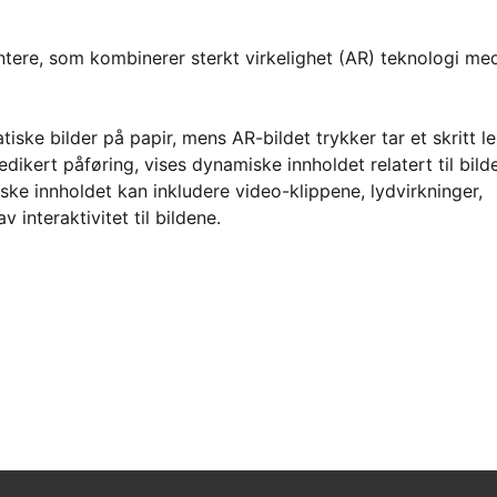
intere, som kombinerer sterkt virkelighet (AR) teknologi me
tiske bilder på papir, mens AR-bildet trykker tar et skritt l
ikert påføring, vises dynamiske innholdet relatert til bild
ke innholdet kan inkludere video-klippene, lydvirkninger,
 interaktivitet til bildene.