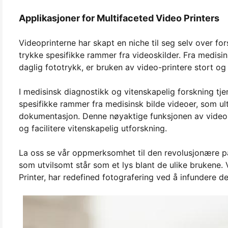
Applikasjoner for Multifaceted Video Printers
Videoprinterne har skapt en niche til seg selv over for
trykke spesifikke rammer fra videoskilder. Fra medisins
daglig fototrykk, er bruken av video-printere stort og
I medisinsk diagnostikk og vitenskapelig forskning tj
spesifikke rammer fra medisinsk bilde videoer, som ult
dokumentasjon. Denne nøyaktige funksjonen av video-pr
og facilitere vitenskapelig utforskning.
La oss se vår oppmerksomhet til den revolusjonære påf
som utvilsomt står som et lys blant de ulike brukene
Printer, har redefined fotografering ved å infundere de