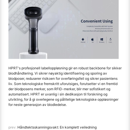
HPRT's profesjonell labelloppløsning gir en robust backbone for sikker
blodhåndtering. Vi sikrer nøyaktig identifisering og sporing av
blodposer, reduserer risikoen for overføringsfeil og sikrer pasientens
liv. Som teknologiske fremskritt uforutsiges, forutsetter vi en fremtid
der blodposens merker, som RFID-merker, blir mer sofistikert og
automatisert. HPRT er uvanlig i sin dedikasjon til forskning og
utvikling, for å gi overlegene og pålitelige teknologiske oppløsninger
for neste generasjon av blodledelse.
prev:
Håndtektsskanningsvakt: En komplett veiledning