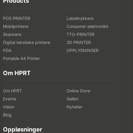
Products
POS PRINTER
Labeltrykkere
Mobilprintere
Consumer elektronikk
Skannere
TTO-PRINTER
Digital tekstiske printere
3D PRINTER
PDA
OPPLYSNINGER
Portable A4 Printer
Om HPRT
Om HPRT
Online Store
Events
Galleri
Vision
Nyheter
Blog
Oppløsninger