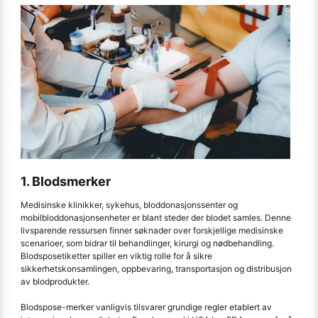
1. Blodsmerker
Medisinske klinikker, sykehus, bloddonasjonssenter og
mobilbloddonasjonsenheter er blant steder der blodet samles. Denne
livsparende ressursen finner søknader over forskjellige medisinske
scenarioer, som bidrar til behandlinger, kirurgi og nødbehandling.
Blodsposetiketter spiller en viktig rolle for å sikre
sikkerhetskonsamlingen, oppbevaring, transportasjon og distribusjon
av blodprodukter.
Blodspose-merker vanligvis tilsvarer grundige regler etablert av