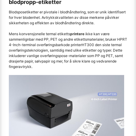
blodpropp-etiketter
Blodsposetiketter er pivotale i blodhåndtering, som er unik identifisert
for hver blodenhet. Avtrykkskvaliteten av disse merkene påvirker
sikkerheten og effekten av blodhåndtering direkte.
Mens konvensjonelle termal etiketts
printere
ikke kan være
sammenlignbar med PP, PET og andre etikettsmaterialer, bruker HPRT
4-Inch-terminal overføringsbarkode printerHT300 den siste termal
overføringsteknologien, samtidig med ulike etiketter og typer. Dette
inkluderer vanlige overføringspose-materialer som PP og PET, samt
drasjerte papir, sølvpapir og mer, for å sikre klare og vedvarende
fingeravtrykk.