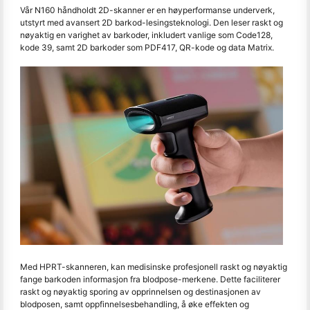
Vår N160 håndholdt 2D-skanner er en høyperformanse underverk,
utstyrt med avansert 2D barkod-lesingsteknologi. Den leser raskt og
nøyaktig en varighet av barkoder, inkludert vanlige som Code128,
kode 39, samt 2D barkoder som PDF417, QR-kode og data Matrix.
Med HPRT-skanneren, kan medisinske profesjonell raskt og nøyaktig
fange barkoden informasjon fra blodpose-merkene. Dette faciliterer
raskt og nøyaktig sporing av opprinnelsen og destinasjonen av
blodposen, samt oppfinnelsesbehandling, å øke effekten og