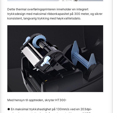
Dette thermal overføringsprinteren inneholder en integrert
trykksdesign med maksimal ribbonkapasitet på 300 meter, og sikrer
konsistent, langvarig trykking med høykvalitetsdato.
Med hensyn til opptreden, skryter HT300:
● En maksimal trykkshastighet på 130mm/s ved en 203dpi-