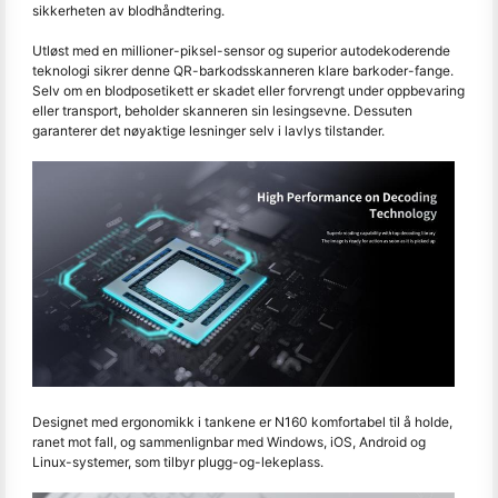
sikkerheten av blodhåndtering.
Utløst med en millioner-piksel-sensor og superior autodekoderende
teknologi sikrer denne QR-barkodsskanneren klare barkoder-fange.
Selv om en blodposetikett er skadet eller forvrengt under oppbevaring
eller transport, beholder skanneren sin lesingsevne. Dessuten
garanterer det nøyaktige lesninger selv i lavlys tilstander.
Designet med ergonomikk i tankene er N160 komfortabel til å holde,
ranet mot fall, og sammenlignbar med Windows, iOS, Android og
Linux-systemer, som tilbyr plugg-og-lekeplass.