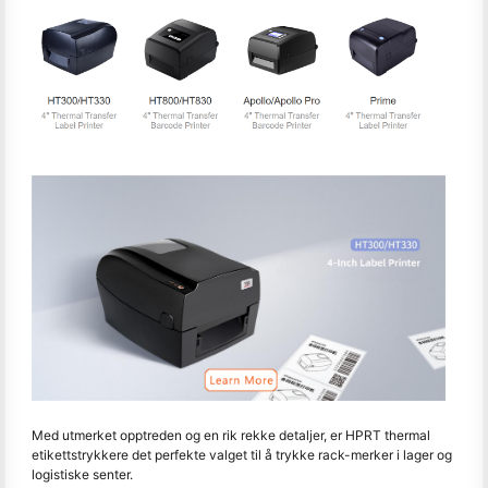
Med utmerket opptreden og en rik rekke detaljer, er HPRT thermal
etikettstrykkere det perfekte valget til å trykke rack-merker i lager og
logistiske senter.