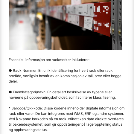
Essentiell informasjon om rackmerker inkluderer:
● Rack Nummer: En unik identifisering for hvert rack eller rack
område, vanligvis består av en kombinasjon av tall, brev eller begge
deler.
● Enemkategori/navn: En detaljert beskrivelse av typene eller
navnene på oppbevaringsbeholdet, som faciliterer klassifisering.
* Barcode/QR-kode: Disse kodene inneholder digitale informasjon om
rack eller varer. De kan integreres med WMS, ERP og andre systemer.
Ved å skanne barkoden på en rack-etikett kan data direkte overføres
til bakendesystemet, som gir oppdateringer på lageropptelling status
og oppbevaringsstatus.