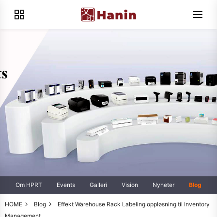
Om HPRT
Events
Galleri
Vision
Nyheter
Blog
HOME
Blog
Effekt Warehouse Rack Labeling oppløsning til Inventory
Management