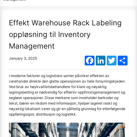
Effekt Warehouse Rack Labeling
oppløsning til Inventory
Management
Facebook
LinkedIn
Twitter
Shar
January 3, 2025
I moderne faktorer og logistiske senter påvirker effekten av
varehandel direkte den glatte operasjonen av hele forsyningskjeden.
Ved bruk av høykvalitetsbehandlere for klare og nøyaktig
lagringsbelting er nødvendig for effektiv oppfinningsmanagement og
segløse operasjoner. Disse merkene som inneholder barkoder og
tekst, bærer en rikdom med informasjon, hjelper lageret raskt og
nøyaktig lokalisert varer og gir en pålitelig grunnlag for etterfølgende
oppføringsspor, distribusjon og logistikk.