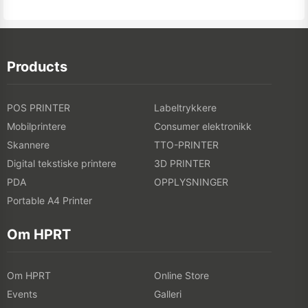
Products
POS PRINTER
Labeltrykkere
Mobilprintere
Consumer elektronikk
Skannere
TTO-PRINTER
Digital tekstiske printere
3D PRINTER
PDA
OPPLYSNINGER
Portable A4 Printer
Om HPRT
Om HPRT
Online Store
Events
Galleri