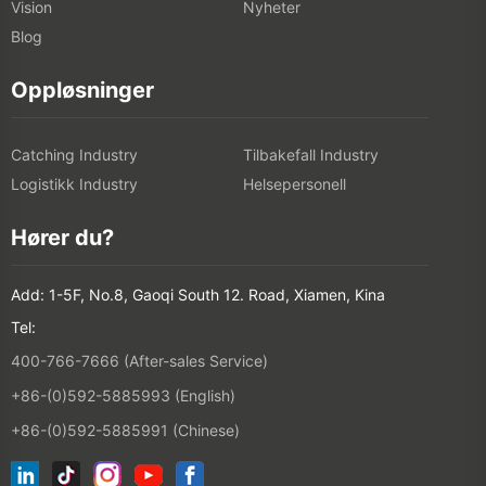
Vision
Nyheter
Blog
Oppløsninger
Catching Industry
Tilbakefall Industry
Logistikk Industry
Helsepersonell
Hører du?
Add: 1-5F, No.8, Gaoqi South 12. Road, Xiamen, Kina
Tel:
400-766-7666 (After-sales Service)
+86-(0)592-5885993 (English)
+86-(0)592-5885991 (Chinese)