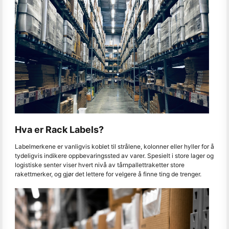
Hva er Rack Labels?
Labelmerkene er vanligvis koblet til strålene, kolonner eller hyller for å
tydeligvis indikere oppbevaringssted av varer. Spesielt i store lager og
logistiske senter viser hvert nivå av tårnpallettraketter store
rakettmerker, og gjør det lettere for velgere å finne ting de trenger.