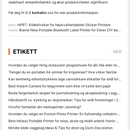
stabilisert streamlinfabrikk og øker produktiviteten signifikant.
Føl deg fri til å
kontakt
e oss for mer produktinformasjon.
prev:
HPRT: Kildetilvirker for høykvalitetsbeltet Sticker Printere
neste:
Brand-New Portable Bluetooth Label Printer for Deres DIY behov
ETIKETT
MER
Hvordan du velger riktig restaurant-programvare for din lille eller middelsstørrelse Restaurant
Trenger du en portabel A4-printer for krigsreiser? Hva virker faktisk
Kan temmelig etikettstrykkere lage vannsikkere etiketter for små forretningsprodukter?
Best Instant Camera for begynnere som ikke vil kaste bort papir
Beste fargemerket skaper for journalistering og skrapbooking: Legg mer farge til hver side
Håndsskrift vs. trykking av skipsmerker: Tips for små forretninger i 2026
Hvorfor fortsetter din merkeprinter Jamming?
Hvordan du velger en Pocket Photo Printer: En fullstendig veiledning for journalistering, reise og iPhone brukere
Best Inkless Portable Printer for reise, skole og mobil arbeid: Hanin MT620 Pro-review
Mindre bilde veggelag Ideas & Tips for drom og Dorm Decoration