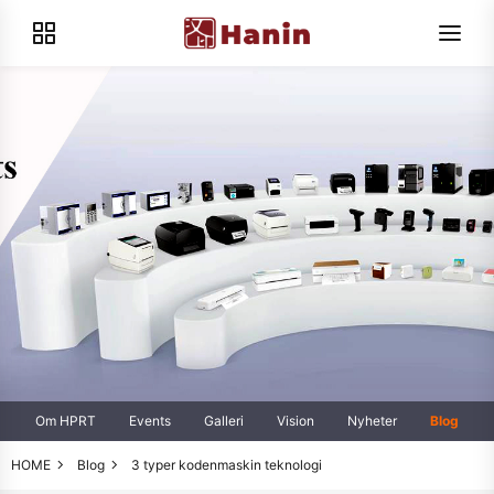
Om HPRT
Events
Galleri
Vision
Nyheter
Blog
HOME
Blog
3 typer kodenmaskin teknologi