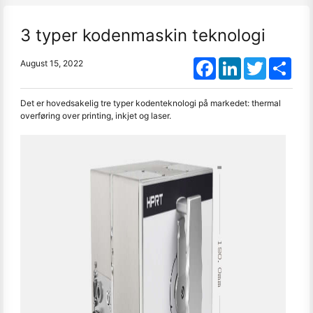
3 typer kodenmaskin teknologi
Facebook
LinkedIn
Twitter
Shar
August 15, 2022
Det er hovedsakelig tre typer kodenteknologi på markedet: thermal
overføring over printing, inkjet og laser.