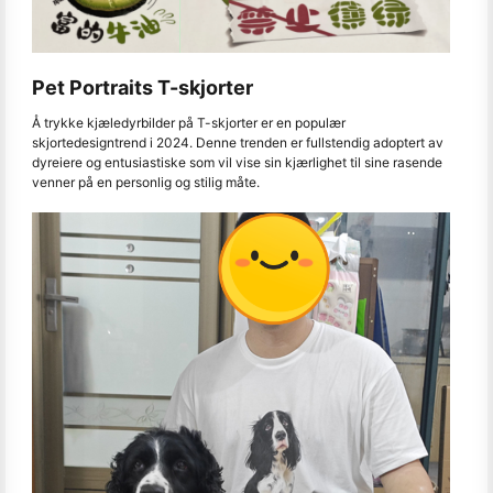
Pet Portraits T-skjorter
Å trykke kjæledyrbilder på T-skjorter er en populær
skjortedesigntrend i 2024. Denne trenden er fullstendig adoptert av
dyreiere og entusiastiske som vil vise sin kjærlighet til sine rasende
venner på en personlig og stilig måte.