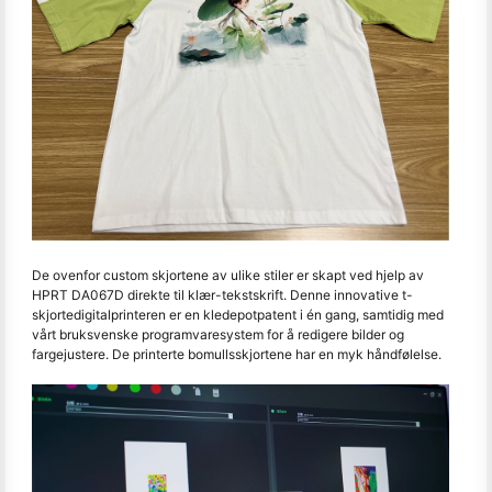
De ovenfor custom skjortene av ulike stiler er skapt ved hjelp av
HPRT DA067D direkte til klær-tekstskrift. Denne innovative t-
skjortedigitalprinteren er en kledepotpatent i én gang, samtidig med
vårt bruksvenske programvaresystem for å redigere bilder og
fargejustere. De printerte bomullsskjortene har en myk håndfølelse.