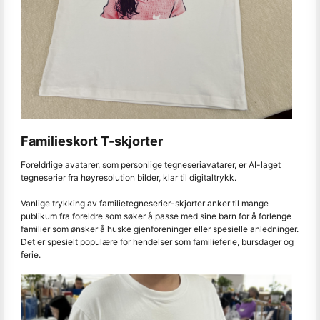
Familieskort T-skjorter
Foreldrlige avatarer, som personlige tegneseriavatarer, er AI-laget
tegneserier fra høyresolution bilder, klar til digitaltrykk.
Vanlige trykking av familietegneserier-skjorter anker til mange
publikum fra foreldre som søker å passe med sine barn for å forlenge
familier som ønsker å huske gjenforeninger eller spesielle anledninger.
Det er spesielt populære for hendelser som familieferie, bursdager og
ferie.