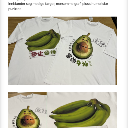
innblander seg modige farger, morsomme grafi pluss humoriske
punkter.