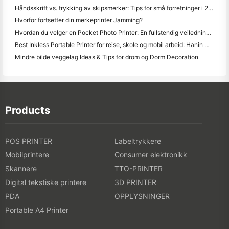
Håndsskrift vs. trykking av skipsmerker: Tips for små forretninger i 2026
Hvorfor fortsetter din merkeprinter Jamming?
Hvordan du velger en Pocket Photo Printer: En fullstendig veiledning for journalistering, reise og iPhone brukere
Best Inkless Portable Printer for reise, skole og mobil arbeid: Hanin MT620 Pro-review
Mindre bilde veggelag Ideas & Tips for drom og Dorm Decoration
Products
POS PRINTER
Labeltrykkere
Mobilprintere
Consumer elektronikk
Skannere
TTO-PRINTER
Digital tekstiske printere
3D PRINTER
PDA
OPPLYSNINGER
Portable A4 Printer