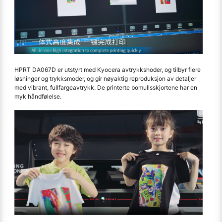
HPRT DA067D er utstyrt med Kyocera avtrykkshoder, og tilbyr flere
løsninger og trykksmoder, og gir nøyaktig reproduksjon av detaljer
med vibrant, fullfargeavtrykk. De printerte bomullsskjortene har en
myk håndfølelse.