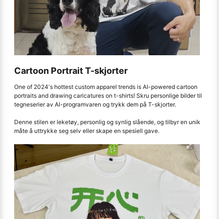
Cartoon Portrait T-skjorter
One of 2024's hottest custom apparel trends is AI-powered cartoon
portraits and drawing caricatures on t-shirts! Skru personlige bilder til
tegneserier av AI-programvaren og trykk dem på T-skjorter.
Denne stilen er leketøy, personlig og synlig slående, og tilbyr en unik
måte å uttrykke seg selv eller skape en spesiell gave.