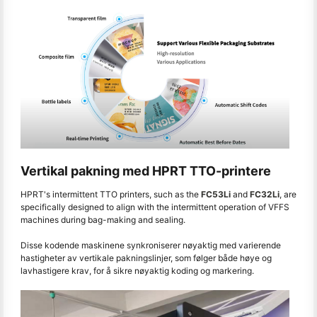
Vertikal pakning med HPRT TTO-printere
HPRT's intermittent TTO printers, such as the
FC53Li
and
FC32Li
, are
specifically designed to align with the intermittent operation of VFFS
machines during bag-making and sealing.
Disse kodende maskinene synkroniserer nøyaktig med varierende
hastigheter av vertikale pakningslinjer, som følger både høye og
lavhastigere krav, for å sikre nøyaktig koding og markering.