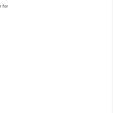
r for