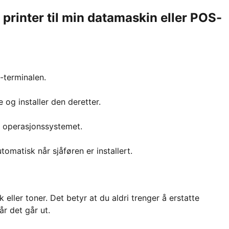
printer til min datamaskin eller POS-
-terminalen.
 og installer den deretter.
r operasjonssystemet.
omatisk når sjåføren er installert.
 eller toner. Det betyr at du aldri trenger å erstatte
r det går ut.