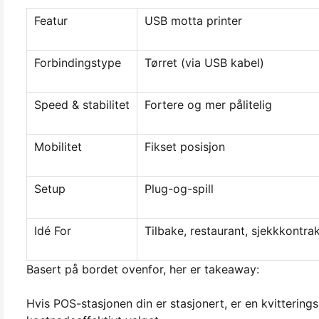
Featur
USB motta printer
Forbindingstype
Tørret (via USB kabel)
Speed & stabilitet
Fortere og mer pålitelig
Mobilitet
Fikset posisjon
Setup
Plug-og-spill
Idé For
Tilbake, restaurant, sjekkkontra
Basert på bordet ovenfor, her er takeaway:
Hvis POS-stasjonen din er stasjonert, er en kvittering