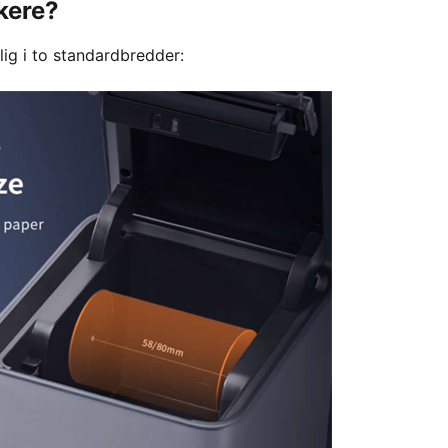
kere?
gelig i to standardbredder: