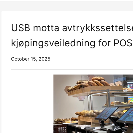
USB motta avtrykkssettelse
kjøpingsveiledning for PO
October 15, 2025