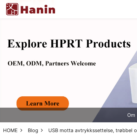
Om 
HOME
Blog
USB motta avtrykkssettelse, trøbbel 