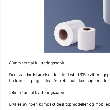
80mm termal kvitteringspapir
Den standardstørrelsen for de fleste USB-kvitteringspri
barkoder og logo-ideal for retailbutikker, supermarked
58mm termal kvitteringspapir
Brukes av noen kompakt desktopmodeller og mobilepri