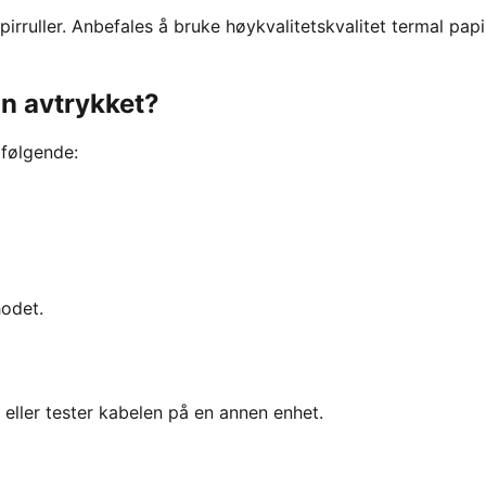
pirruller. Anbefales å bruke høykvalitetskvalitet termal papi
n avtrykket?
 følgende:
hodet.
n eller tester kabelen på en annen enhet.