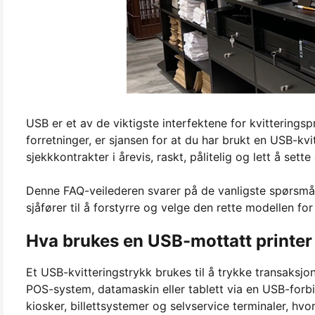
USB er et av de viktigste interfektene for kvitteringspr
forretninger, er sjansen for at du har brukt en USB-kv
sjekkkontrakter i årevis, raskt, pålitelig og lett å sette
Denne FAQ-veilederen svarer på de vanligste spørsmå
sjåfører til å forstyrre og velge den rette modellen for
Hva brukes en USB-mottatt printer 
Et USB-kvitteringstrykk brukes til å trykke transaksjons
POS-system, datamaskin eller tablett via en USB-forbind
kiosker, billettsystemer og selvservice terminaler, hvor 