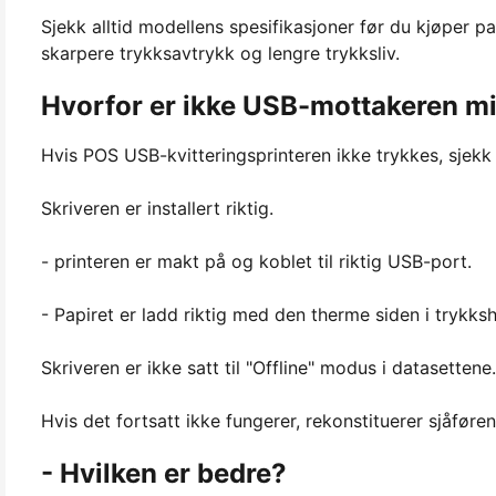
Sjekk alltid modellens spesifikasjoner før du kjøper pa
skarpere trykksavtrykk og lengre trykksliv.
Hvorfor er ikke USB-mottakeren mi
Hvis POS USB-kvitteringsprinteren ikke trykkes, sjekk
Skriveren er installert riktig.
- printeren er makt på og koblet til riktig USB-port.
- Papiret er ladd riktig med den therme siden i trykks
Skriveren er ikke satt til "Offline" modus i datasettene.
Hvis det fortsatt ikke fungerer, rekonstituerer sjåføre
- Hvilken er bedre?