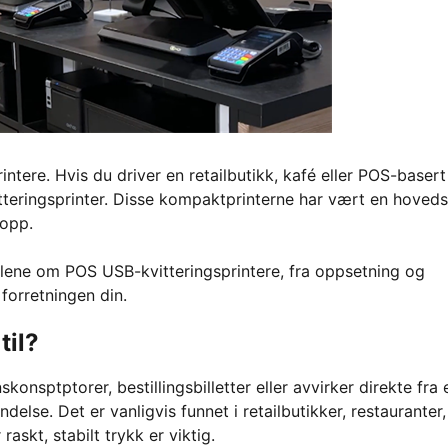
intere. Hvis du driver en retailbutikk, kafé eller POS-basert
itteringsprinter. Disse kompaktprinterne har vært en hoveds
 opp.
lene om POS USB-kvitteringsprintere, fra oppsetning og
 forretningen din.
til?
konsptptorer, bestillingsbilletter eller avvirker direkte fra 
else. Det er vanligvis funnet i retailbutikker, restauranter,
raskt, stabilt trykk er viktig.