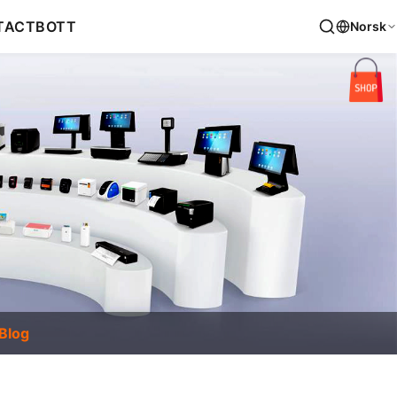
TACT
BOTT
Norsk
Blog