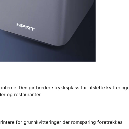
nterne. Den gir bredere trykksplass for utslette kvitteringe
er og restauranter.
ntere for grunnkvitteringer der romsparing foretrekkes.