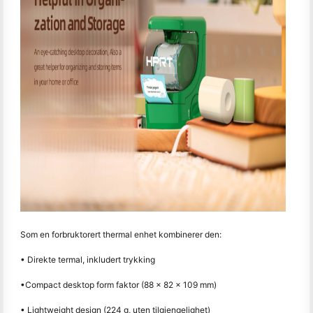
Som en forbruktorert thermal enhet kombinerer den:
• Direkte termal, inkludert trykking
•Compact desktop form faktor (88 × 82 × 109 mm)
• Lightweight design (224 g, uten tilgjengelighet)