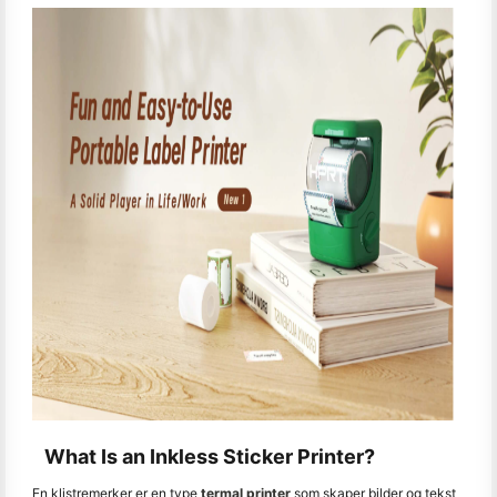
What Is an Inkless Sticker Printer?
En klistremerker er en type
termal printer
som skaper bilder og tekst