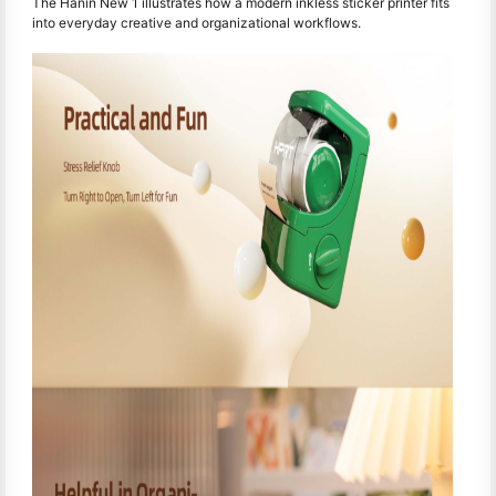
The Hanin New 1 illustrates how a modern inkless sticker printer fits
into everyday creative and organizational workflows.