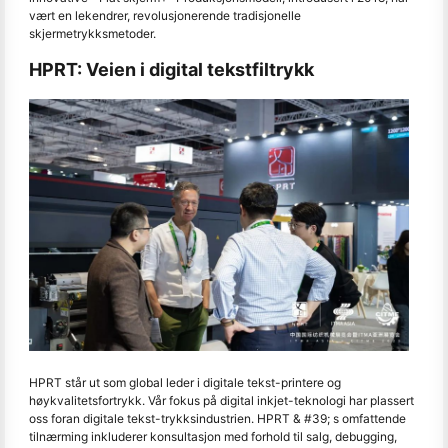
vært en lekendrer, revolusjonerende tradisjonelle
skjermetrykksmetoder.
HPRT: Veien i digital tekstfiltrykk
HPRT står ut som global leder i digitale tekst-printere og
høykvalitetsfortrykk. Vår fokus på digital inkjet-teknologi har plassert
oss foran digitale tekst-trykksindustrien. HPRT & #39; s omfattende
tilnærming inkluderer konsultasjon med forhold til salg, debugging,