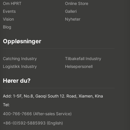
Om HPRT
Online Store
Events
Galleri
Vision
Nyheter
Blog
Oppløsninger
Catching Industry
Tilbakefall Industry
Logistikk Industry
Helsepersonell
Hører du?
Add: 1-5F, No.8, Gaoqi South 12. Road, Xiamen, Kina
Tel:
400-766-7666 (After-sales Service)
+86-(0)592-5885993 (English)