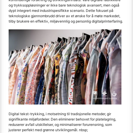
og trykksoppløsninger er ikke bare teknologisk avansert, men også
dypt integrert med industrispesifikke scenario. Dette fokuset på
teknologiske gjennombrudd driver av et ønske for å møte markedet,
tilby brukere en effektiv, miljøvennlig og personlig digitalprinterfaring.
Digital tekst-trykking, i motsetning til tradisjonelle metoder, gir
signifikante miljøfordeler. Den eliminerer behovet for platelagring,
reduserer avfall utskillelser, og minimaliserer forurensning, som
justerer perfekt med grønne utviklingsmål. nbsp;