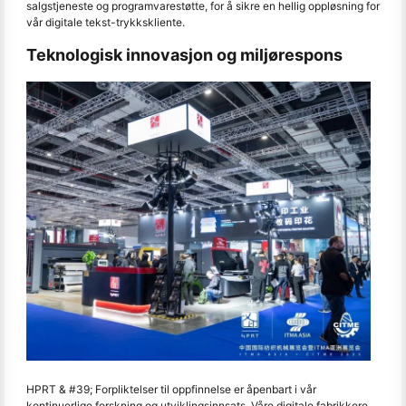
salgstjeneste og programvarestøtte, for å sikre en hellig oppløsning for
vår digitale tekst-trykkskliente.
Teknologisk innovasjon og miljørespons
HPRT & #39; Forpliktelser til oppfinnelse er åpenbart i vår
kontinuerlige forskning og utviklingsinnsats. Våre digitale fabrikkere