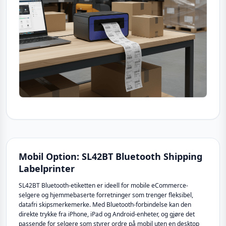
Mobil Option: SL42BT Bluetooth Shipping
Labelprinter
SL42BT Bluetooth-etiketten er ideell for mobile eCommerce-
selgere og hjemmebaserte forretninger som trenger fleksibel,
datafri skipsmerkemerke. Med Bluetooth-forbindelse kan den
direkte trykke fra iPhone, iPad og Android-enheter, og gjøre det
passende for selgere som styrer ordre på mobil uten en desktop