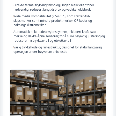
·
Direkte termal trykking teknologi, ingen blekk eller toner
nødvendig, redusert langtidsbruk og vedlikeholdsbruk
·
Wide media kompatibilitet (2"-4,65"), som støtter 4×6
skipsmerker samt mindre produktmerker, QR-koder og
pakningsklistremerker
·
Automatisk etikettsdeteksjonssystem, inkludert kraft, svart
merke og dekke-åpne sensorer, for å sikre nøyaktig justering og
redusere mistrykksavfall og etikettavfall
·
Varig trykkshode og rullestruktur, designet for stabil langvarig
operasjon under høyvolum arbeidstid