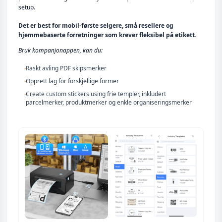
setup.
Det er best for mobil-første selgere, små resellere og
hjemmebaserte forretninger som krever fleksibel på etikett.
Bruk kompanjonappen, kan du:
·
Raskt avling PDF skipsmerker
·
Opprett lag for forskjellige former
·
Create custom stickers using frie templer, inkludert
parcelmerker, produktmerker og enkle organiseringsmerker