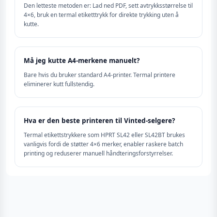
Den letteste metoden er: Lad ned PDF, sett avtrykksstørrelse til
4×6, bruk en termal etiketttrykk for direkte trykking uten å
kutte.
Må jeg kutte A4-merkene manuelt?
Bare hvis du bruker standard A4-printer. Termal printere
eliminerer kutt fullstendig.
Hva er den beste printeren til Vinted-selgere?
Termal etikettstrykkere som HPRT SL42 eller SL42BT brukes
vanligvis fordi de støtter 4×6 merker, enabler raskere batch
printing og reduserer manuell håndteringsforstyrrelser.