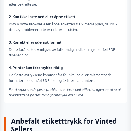
etter bekreftelse.
2. Kan ikke laste ned eller åpne etikett
Prøv å bytte browser eller åpne etiketten fra Vinted-appen, da PDF-
display-problemer ofte er relatert til utstyr.
3. Korrekt eller ødelagt format
Dette forårsakes vanligvis av fullstendig nedlastning eller feil PDF-
tilberedning.
4. Printer kan ikke trykke riktig
De fleste avtrykkene kommer fra feil skaling eller mismatchede
formater mellom A4 PDF-filer og 4×6 termal printere.
For å reparere de fleste problemene, laste ned etiketten igjen og sikre at
trykkssettene passer riktig format (A4 eller 4×6).
Anbefalt etiketttrykk for Vinted
Sellers