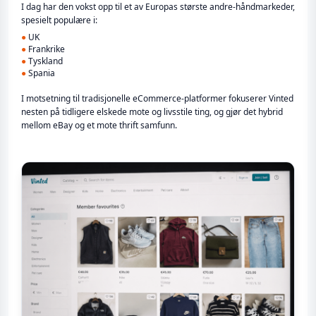
I dag har den vokst opp til et av Europas største andre-håndmarkeder,
spesielt populære i:
●
UK
●
Frankrike
●
Tyskland
●
Spania
I motsetning til tradisjonelle eCommerce-platformer fokuserer Vinted
nesten på tidligere elskede mote og livsstile ting, og gjør det hybrid
mellom eBay og et mote thrift samfunn.