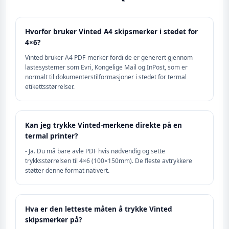
Hvorfor bruker Vinted A4 skipsmerker i stedet for
4×6?
Vinted bruker A4 PDF-merker fordi de er generert gjennom
lastesystemer som Evri, Kongelige Mail og InPost, som er
normalt til dokumenterstilformasjoner i stedet for termal
etikettsstørrelser.
Kan jeg trykke Vinted-merkene direkte på en
termal printer?
- Ja. Du må bare avle PDF hvis nødvendig og sette
trykksstørrelsen til 4×6 (100×150mm). De fleste avtrykkere
støtter denne format nativert.
Hva er den letteste måten å trykke Vinted
skipsmerker på?