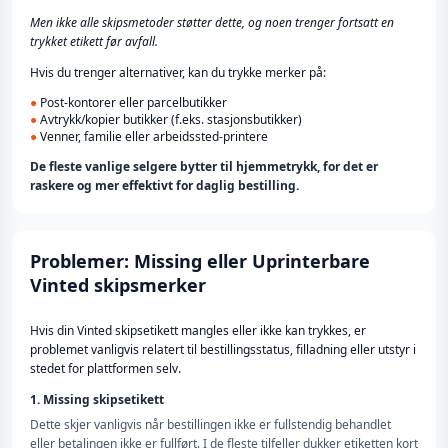
Men ikke alle skipsmetoder støtter dette, og noen trenger fortsatt en
trykket etikett før avfall.
Hvis du trenger alternativer, kan du trykke merker på:
●
Post-kontorer eller parcelbutikker
●
Avtrykk/kopier butikker (f.eks. stasjonsbutikker)
●
Venner, familie eller arbeidssted-printere
De fleste vanlige selgere bytter til hjemmetrykk, for det er
raskere og mer effektivt for daglig bestilling.
Problemer: Missing eller Uprinterbare
Vinted skipsmerker
Hvis din Vinted skipsetikett mangles eller ikke kan trykkes, er
problemet vanligvis relatert til bestillingsstatus, filladning eller utstyr i
stedet for plattformen selv.
1. Missing skipsetikett
Dette skjer vanligvis når bestillingen ikke er fullstendig behandlet
eller betalingen ikke er fullført. I de fleste tilfeller dukker etiketten kort