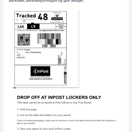
barkoden, adresseinformasjon og spor detaljer.