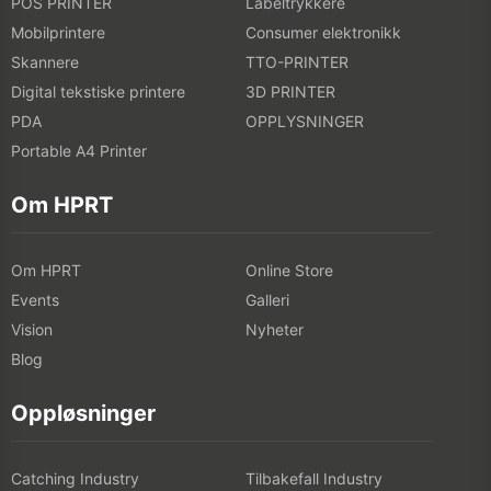
POS PRINTER
Labeltrykkere
Mobilprintere
Consumer elektronikk
Skannere
TTO-PRINTER
Digital tekstiske printere
3D PRINTER
PDA
OPPLYSNINGER
Portable A4 Printer
Om HPRT
Om HPRT
Online Store
Events
Galleri
Vision
Nyheter
Blog
Oppløsninger
Catching Industry
Tilbakefall Industry