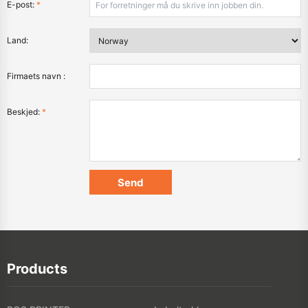
E-post:
*
Land:
Firmaets navn :
Beskjed:
*
Products