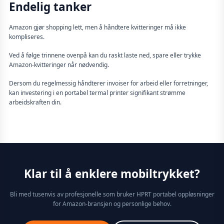
Endelig tanker
Amazon gjør shopping lett, men å håndtere kvitteringer må ikke
kompliseres.
Ved å følge trinnene ovenpå kan du raskt laste ned, spare eller trykke
Amazon-kvitteringer når nødvendig.
Dersom du regelmessig håndterer invoiser for arbeid eller forretninger,
kan investering i en portabel termal printer signifikant strømme
arbeidskraften din.
Klar til å enklere mobiltrykket?
Bli med tusenvis av profesjonelle som bruker HPRT portabel oppløsninger
for Amazon-bransjen og personlige behov.