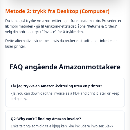
Metode 2: trykk fra Desktop (Computer)
Du kan også trykke Amazon-kvitteringer fra en datamaskin. Proseden er
lik mobilmetoden - gå til Amazon-nettstedet, åpne "Returns & Orders",
velg din ordre og trykk "Invoice" for å trykke den.
Dette alternativet virker best hvis du bruker en tradisjonell inkjet eller
laser printer.
FAQ angående Amazonmottakere
Får jeg trykke en Amazon-kvittering uten en printer?
- Ja. You can download the invoice as a PDF and print it later or keep
it digitally.
Q2: Why can't I find my Amazon invoice?
Enkelte ting (som digitale kjøp) kan ikke inkludere invoiser. Sjekk