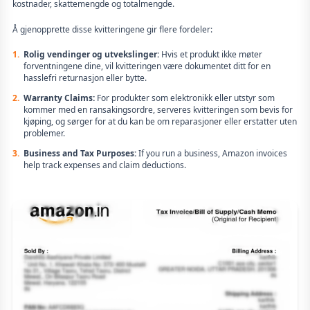
kostnader, skattemengde og totalmengde.
Å gjenopprette disse kvitteringene gir flere fordeler:
1.
Rolig vendinger og utvekslinger:
Hvis et produkt ikke møter
forventningene dine, vil kvitteringen være dokumentet ditt for en
hasslefri returnasjon eller bytte.
2.
Warranty Claims:
For produkter som elektronikk eller utstyr som
kommer med en ransakingsordre, serveres kvitteringen som bevis for
kjøping, og sørger for at du kan be om reparasjoner eller erstatter uten
problemer.
3.
Business and Tax Purposes:
If you run a business, Amazon invoices
help track expenses and claim deductions.