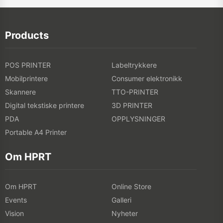
Products
POS PRINTER
Labeltrykkere
Mobilprintere
Consumer elektronikk
Skannere
TTO-PRINTER
Digital tekstiske printere
3D PRINTER
PDA
OPPLYSNINGER
Portable A4 Printer
Om HPRT
Om HPRT
Online Store
Events
Galleri
Vision
Nyheter