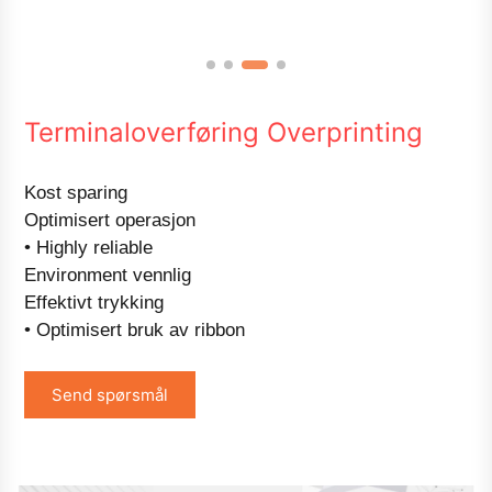
Terminaloverføring Overprinting
Kost sparing
Optimisert operasjon
• Highly reliable
Environment vennlig
Effektivt trykking
• Optimisert bruk av ribbon
Send spørsmål