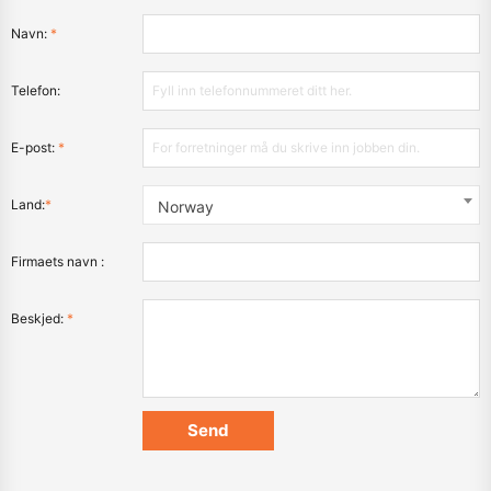
Navn:
*
Telefon:
E-post:
*
Land:
*
Norway
Firmaets navn :
Beskjed:
*