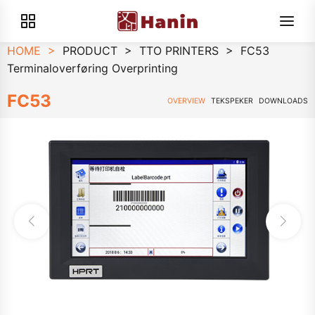
HOME
>
PRODUCT
>
TTO PRINTERS
>
FC53
Terminaloverføring Overprinting
FC53
OVERVIEW
TEKSPEKER
DOWNLOADS