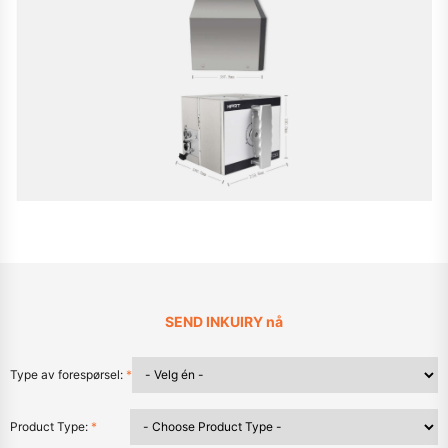
SEND INKUIRY nå
Type av forespørsel:
*
Product Type:
*