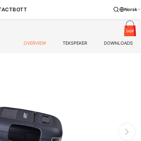
TACT
BOTT
Norsk
OVERVIEW
TEKSPEKER
DOWNLOADS