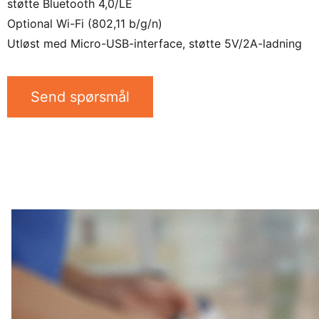
støtte Bluetooth 4,0/LE
Optional Wi-Fi (802,11 b/g/n)
Utløst med Micro-USB-interface, støtte 5V/2A-ladning
Send spørsmål