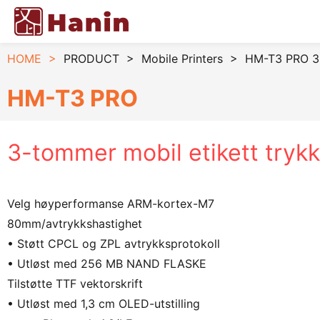
HOME
>
PRODUCT
>
Mobile Printers
>
HM-T3 PRO 3-
HM-T3 PRO
3-tommer mobil etikett trykk
Velg høyperformanse ARM-kortex-M7
80mm/avtrykkshastighet
• Støtt CPCL og ZPL avtrykksprotokoll
• Utløst med 256 MB NAND FLASKE
Tilstøtte TTF vektorskrift
• Utløst med 1,3 cm OLED-utstilling