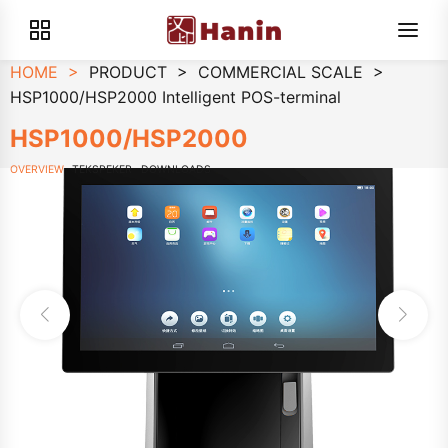
HOME
>
PRODUCT
>
COMMERCIAL SCALE
>
HSP1000/HSP2000 Intelligent POS-terminal
HSP1000/HSP2000
OVERVIEW
TEKSPEKER
DOWNLOADS