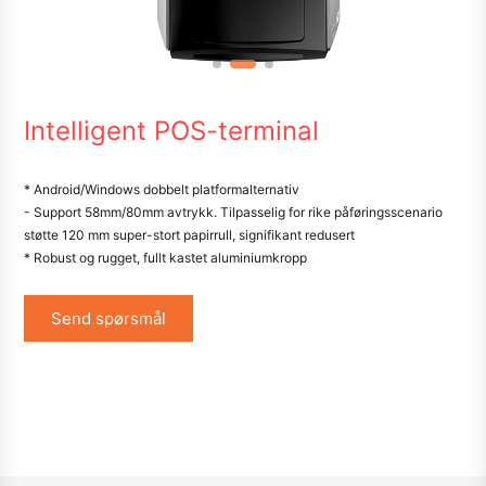
Intelligent POS-terminal
* Android/Windows dobbelt platformalternativ
- Support 58mm/80mm avtrykk. Tilpasselig for rike påføringsscenario
støtte 120 mm super-stort papirrull, signifikant redusert
* Robust og rugget, fullt kastet aluminiumkropp
Send spørsmål