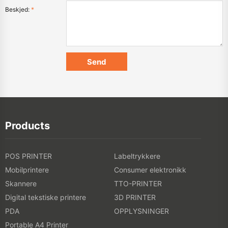
Beskjed:
*
Products
POS PRINTER
Labeltrykkere
Mobilprintere
Consumer elektronikk
Skannere
TTO-PRINTER
Digital tekstiske printere
3D PRINTER
PDA
OPPLYSNINGER
Portable A4 Printer