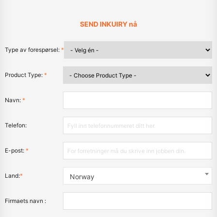
SEND INKUIRY nå
Type av forespørsel:
*
Product Type:
*
Navn:
*
Telefon:
E-post:
*
Land:
*
Norway
Firmaets navn :