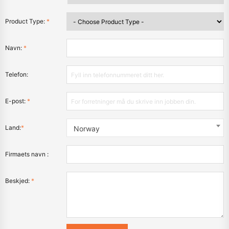
Product Type:
*
Navn:
*
Telefon:
E-post:
*
Land:
*
Norway
Firmaets navn :
Beskjed:
*