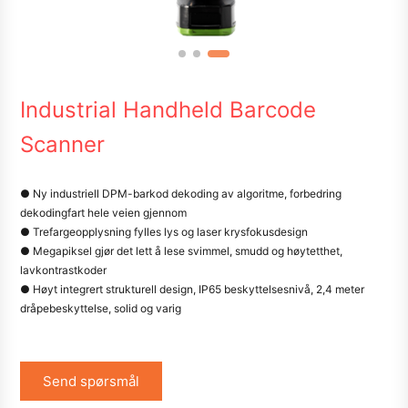
Industrial Handheld Barcode
Scanner
● Ny industriell DPM-barkod dekoding av algoritme, forbedring
dekodingfart hele veien gjennom
● Trefargeopplysning fylles lys og laser krysfokusdesign
● Megapiksel gjør det lett å lese svimmel, smudd og høytetthet,
lavkontrastkoder
● Høyt integrert strukturell design, IP65 beskyttelsesnivå, 2,4 meter
dråpebeskyttelse, solid og varig
Send spørsmål