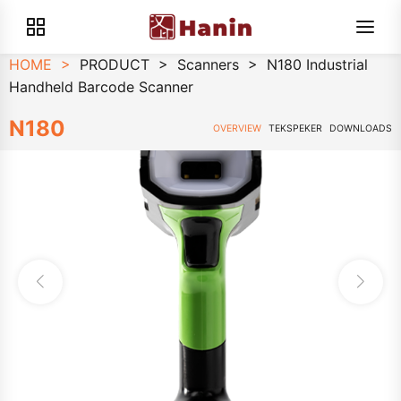
HOME
>
PRODUCT
>
Scanners
>
N180 Industrial
Handheld Barcode Scanner
N180
OVERVIEW
TEKSPEKER
DOWNLOADS