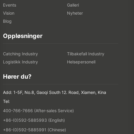
Events
Galleri
Vision
Nyheter
Blog
Oppløsninger
Catching Industry
Tilbakefall Industry
Logistikk Industry
Helsepersonell
Hører du?
Add: 1-5F, No.8, Gaoqi South 12. Road, Xiamen, Kina
Tel:
400-766-7666 (After-sales Service)
+86-(0)592-5885993 (English)
+86-(0)592-5885991 (Chinese)