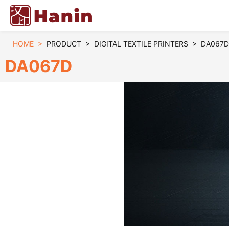
HOME
>
PRODUCT
>
DIGITAL TEXTILE PRINTERS
>
DA067D 
DA067D