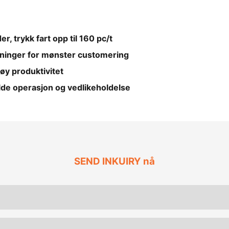
, trykk fart opp til 160 pc/t
sninger for mønster customering
øy produktivitet
lde operasjon og vedlikeholdelse
SEND INKUIRY nå