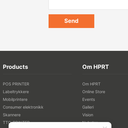
Products
Om HPRT
POS PRINTER
Om HPRT
Labeltrykkere
Online Store
Mobilprintere
Events
Consumer elektronikk
Galleri
Skannere
Vision
TTO-PRINTER
Nyheter