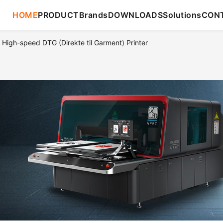
HOME
PRODUCT
Brands
DOWNLOADS
Solutions
CON
High-speed DTG (Direkte til Garment) Printer