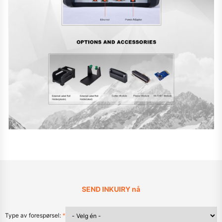
SEND INKUIRY nå
Type av forespørsel:
*