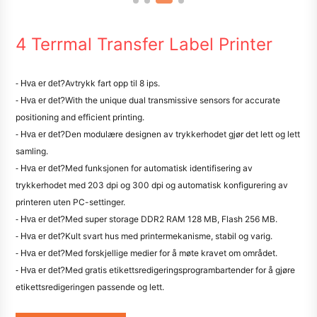
4 Terrmal Transfer Label Printer
Avtrykk fart opp til 8 ips.
- Hva er det?
With the unique dual transmissive sensors for accurate
- Hva er det?
positioning and efficient printing.
Den modulære designen av trykkerhodet gjør det lett og lett
- Hva er det?
samling.
Med funksjonen for automatisk identifisering av
- Hva er det?
trykkerhodet med 203 dpi og 300 dpi og automatisk konfigurering av
printeren uten PC-settinger.
Med super storage DDR2 RAM 128 MB, Flash 256 MB.
- Hva er det?
Kult svart hus med printermekanisme, stabil og varig.
- Hva er det?
Med forskjellige medier for å møte kravet om området.
- Hva er det?
Med gratis etikettsredigeringsprogrambartender for å gjøre
- Hva er det?
etikettsredigeringen passende og lett.