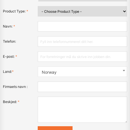
Product Type:
*
Navn:
*
Telefon:
E-post:
*
Land:
*
Norway
Firmaets navn :
Beskjed:
*