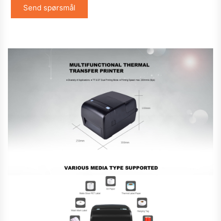
Send spørsmål