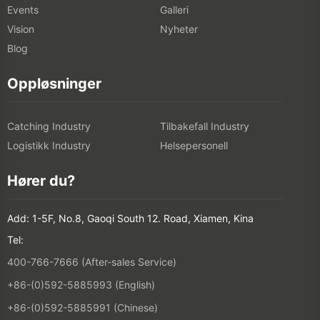
Events
Galleri
Vision
Nyheter
Blog
Oppløsninger
Catching Industry
Tilbakefall Industry
Logistikk Industry
Helsepersonell
Hører du?
Add: 1-5F, No.8, Gaoqi South 12. Road, Xiamen, Kina
Tel:
400-766-7666 (After-sales Service)
+86-(0)592-5885993 (English)
+86-(0)592-5885991 (Chinese)