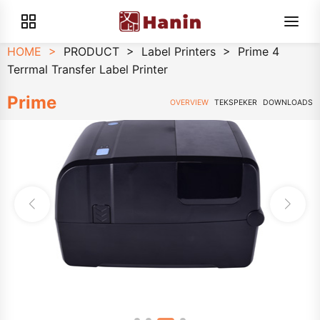
HOME
>
PRODUCT
>
Label Printers
>
Prime 4
Terrmal Transfer Label Printer
Prime
OVERVIEW
TEKSPEKER
DOWNLOADS