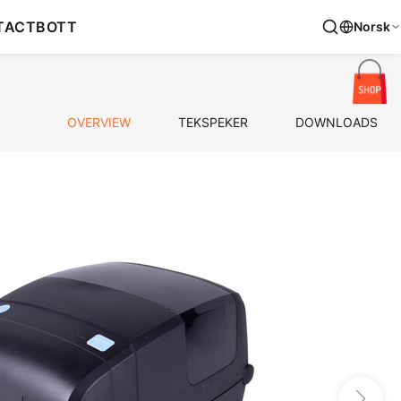
TACT
BOTT
Norsk
OVERVIEW
TEKSPEKER
DOWNLOADS