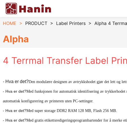
HOME
>
PRODUCT
>
Label Printers
>
Alpha 4 Terrmal
Alpha
4 Terrmal Transfer Label Pri
- Hva er det?
Den modulære designen av avtrykkshodet gjør det lett og lett
- Hva er det?
Med funksjonen for automatisk identifisering av trykkerhodet
automatisk konfigurering av printeren uten PC-settinger.
- Hva er det?
Med super storage DDR2 RAM 128 MB, Flash 256 MB.
- Hva er det?
Med gratis etikettsredigeringsprogrambartender for å merke et