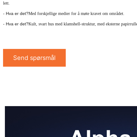
lett.
- Hva er det?
Med forskjellige medier for å møte kravet om området.
- Hva er det?
Kult, svart hus med klamshell-struktur, med eksterne papirrull
Send spørsmål