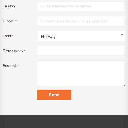
Telefon:
E-post:
*
Land:
*
Norway
Firmaets navn :
Beskjed:
*