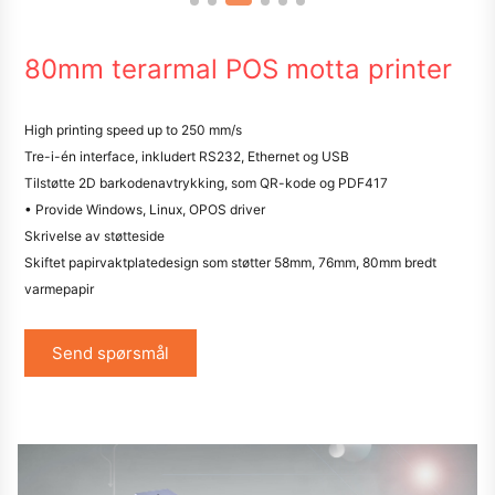
80mm terarmal POS motta printer
High printing speed up to 250 mm/s
Tre-i-én interface, inkludert RS232, Ethernet og USB
Tilstøtte 2D barkodenavtrykking, som QR-kode og PDF417
• Provide Windows, Linux, OPOS driver
Skrivelse av støtteside
Skiftet papirvaktplatedesign som støtter 58mm, 76mm, 80mm bredt
varmepapir
Send spørsmål