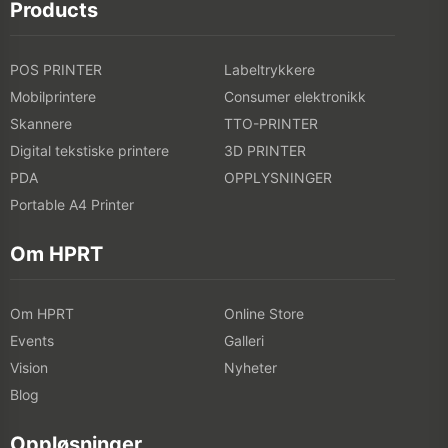
Products
POS PRINTER
Labeltrykkere
Mobilprintere
Consumer elektronikk
Skannere
TTO-PRINTER
Digital tekstiske printere
3D PRINTER
PDA
OPPLYSNINGER
Portable A4 Printer
Om HPRT
Om HPRT
Online Store
Events
Galleri
Vision
Nyheter
Blog
Oppløsninger