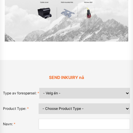
SEND INKUIRY nå
Type av forespørsel:
*
Product Type:
*
Navn:
*