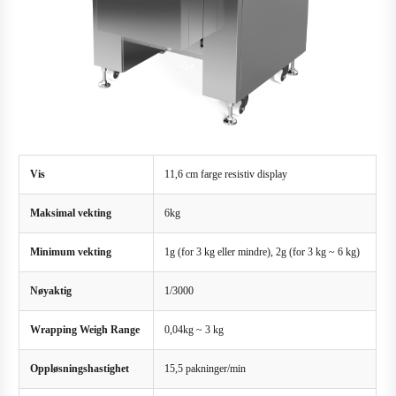
Vis
11,6 cm farge resistiv display
Maksimal vekting
6kg
Minimum vekting
1g (for 3 kg eller mindre), 2g (for 3 kg ~ 6 kg)
Nøyaktig
1/3000
Wrapping Weigh Range
0,04kg ~ 3 kg
Oppløsningshastighet
15,5 pakninger/min