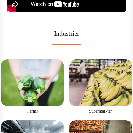
Industrier
Farms
Supermarkter