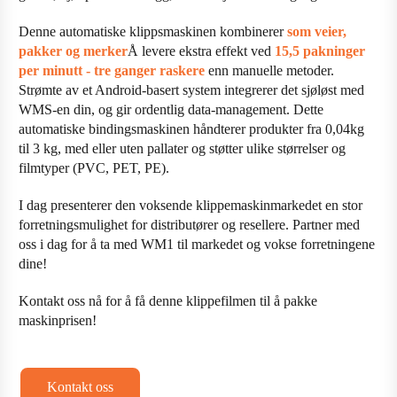
Denne automatiske klippsmaskinen kombinerer
som veier,
pakker og merker
Å levere ekstra effekt ved
15,5 pakninger
per minutt - tre ganger raskere
enn manuelle metoder.
Strømte av et Android-basert system integrerer det sjøløst med
WMS-en din, og gir ordentlig data-management. Dette
automatiske bindingsmaskinen håndterer produkter fra 0,04kg
til 3 kg, med eller uten pallater og støtter ulike størrelser og
filmtyper (PVC, PET, PE).
I dag presenterer den voksende klippemaskinmarkedet en stor
forretningsmulighet for distributører og resellere. Partner med
oss i dag for å ta med WM1 til markedet og vokse forretningene
dine!
Kontakt oss nå for å få denne klippefilmen til å pakke
maskinprisen!
Kontakt oss