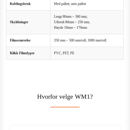
Koblingsbruk
Med pallett, uten pallett
Lengt 80mm ~ 360 mm;
Skyldninger
Utbredt 80mm ~ 250 mm;
Høyde 10mm ~ 170mm
Filmsstørrelse
350 mm ~ 500 mm/roll, 1000 mm/roll
Klikk Filmdyper
PVC, PET, PE
Hvorfor velge WM1?