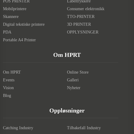
POS PRINTER
Labeltrykkere
Mobilprintere
Consumer elektronikk
Skannere
TTO-PRINTER
Digital tekstiske printere
3D PRINTER
PDA
OPPLYSNINGER
Portable A4 Printer
Om HPRT
Om HPRT
Online Store
Events
Galleri
Vision
Nyheter
Blog
Oppløsninger
Catching Industry
Tilbakefall Industry